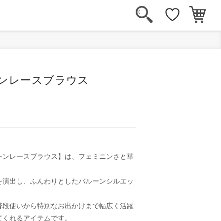
ーンレースブラウス
ーンレースブラウス】は、フェミニンさと華
を演出し、ふんわりとしたバルーンシルエッ
普段使いから特別なお出かけまで幅広く活躍
てくれるアイテムです。