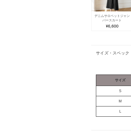
デニムサロペットジャン
パースカート
¥6,600
サイズ・スペック
サイズ
S
M
L