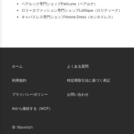
ペアルック専門ショップPairLuna（ペアルナ）
ロリータファッション専門ショップLolitique（ロリティーク）
キャバドレス専門ショップHonne Dress（ホンネドレス）
ホーム
よくある質問
利用規約
特定商取引法に基づく表記
プライバシーポリシー
お問い合わせ
AIから接続する（MCP）
© Wavelish