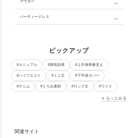
アウター
パーティードレス
ピックアップ
#カジュアル
#脚長効果
#上半身華奢見え
#ハイウエスト
#ミニ丈
#下半身カバー
#デニム
#とろみ素材
#ロング丈
#ワイド
→ もっとみる
関連サイト