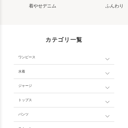
着やせデニム
ふんわり
カテゴリ一覧
ワンピース
水着
ジャージ
トップス
パンツ