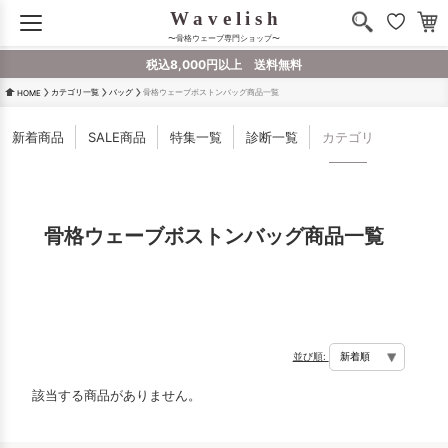
〜骨格ウェーブ専門ショップ〜
税込8,000円以上 送料無料
カテゴリ一覧
バッグ
骨格ウェーブボストンバッグ商品一覧
HOME
新着商品
SALE商品
特集一覧
診断一覧
カテゴリ
骨格ウェーブボストンバッグ商品一覧
並び順:
該当する商品がありません。