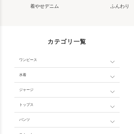
着やせデニム
ふんわり
カテゴリ一覧
ワンピース
水着
ジャージ
トップス
パンツ