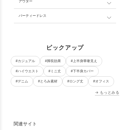
アウター
パーティードレス
ピックアップ
#カジュアル
#脚長効果
#上半身華奢見え
#ハイウエスト
#ミニ丈
#下半身カバー
#デニム
#とろみ素材
#ロング丈
#オフィス
→ もっとみる
関連サイト