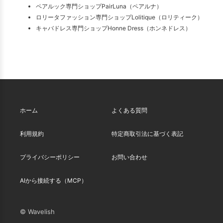
ペアルック専門ショップPairLuna（ペアルナ）
ロリータファッション専門ショップLolitique（ロリティーク）
キャバドレス専門ショップHonne Dress（ホンネドレス）
ホーム
よくある質問
利用規約
特定商取引法に基づく表記
プライバシーポリシー
お問い合わせ
AIから接続する（MCP）
© Wavelish