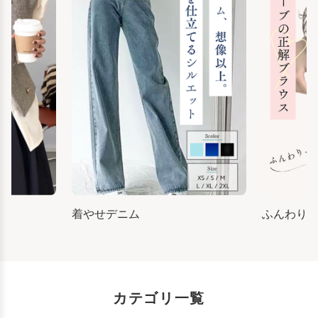
着やせデニム
ふんわり
カテゴリ一覧