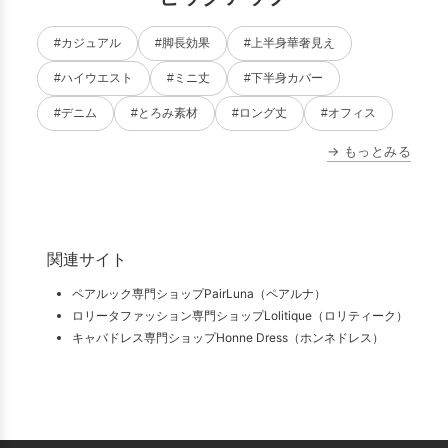
#カジュアル
#脚長効果
#上半身華奢見え
#ハイウエスト
#ミニ丈
#下半身カバー
#デニム
#とろみ素材
#ロング丈
#オフィス
→ もっとみる
関連サイト
ペアルック専門ショップPairLuna（ペアルナ）
ロリータファッション専門ショップLolitique（ロリティーク）
キャバドレス専門ショップHonne Dress（ホンネドレス）