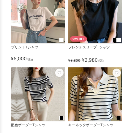
22%OFF
プリントTシャツ
フレンチスリーブTシャツ
¥5,000
¥2,980
税込
¥3,800
税込
配色ボーダーTシャツ
キーネックボーダーTシャツ