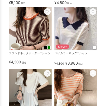
¥5,100
¥4,600
税込
税込
17%OFF
ラウンドネックボーダーTシャツ
バイカラーネックTシャツ
¥4,300
¥3,980
税込
¥4,800
税込