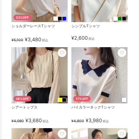
32%OFF
ショルダーレースTシャツ
シンプルTシャツ
¥2,600
¥3,480
税込
¥5,100
税込
26%OFF
17%OFF
シアートップス
バイカラーネックTシャツ
¥3,680
¥3,980
¥4,980
¥4,800
税込
税込