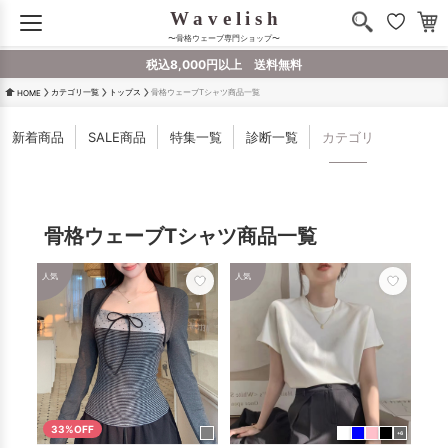
〜骨格ウェーブ専門ショップ〜
税込8,000円以上 送料無料
カテゴリ一覧
トップス
骨格ウェーブTシャツ商品一覧
HOME
新着商品
SALE商品
特集一覧
診断一覧
カテゴリ
骨格ウェーブTシャツ商品一覧
人気
人気
33%OFF
+6