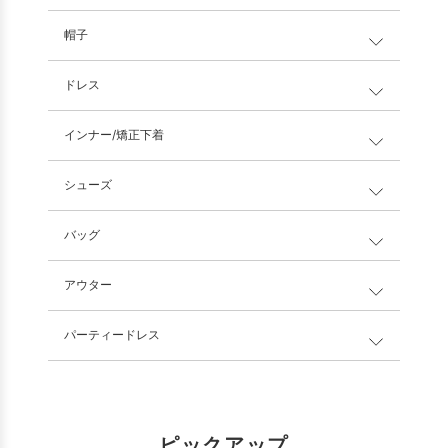
帽子
ドレス
インナー/矯正下着
シューズ
バッグ
アウター
パーティードレス
ピックアップ