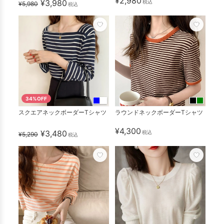
¥2,980
¥3,980
税込
¥5,980
税込
34%OFF
スクエアネックボーダーTシャツ
ラウンドネックボーダーTシャツ
¥4,300
¥3,480
税込
¥5,290
税込