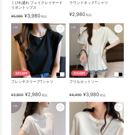
くびれ盛れ フェイクレイヤード
ラウンドネックTシャツ
リボントップス
¥2,980
¥3,980
税込
¥5,980
税込
人気
人気
22%OFF
11%OFF
フレンチスリーブTシャツ
フリルカットソー
¥2,980
¥3,980
¥3,800
¥4,490
税込
税込
人気