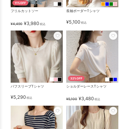
11%OFF
フリルカットソー
長袖ボーダーTシャツ
¥5,100
¥3,980
税込
¥4,490
税込
32%OFF
パフスリーブTシャツ
ショルダーレースTシャツ
¥5,290
¥3,480
税込
¥5,100
税込