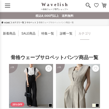
〜骨格ウェーブ専門ショップ〜
税込8,000円以上 送料無料
カテゴリ一覧
サロペット
骨格ウェーブサロペットパンツ商品一覧
HOME
新着商品
SALE商品
特集一覧
診断一覧
カテゴリ
骨格ウェーブサロペットパンツ商品一覧
人気
人気
25%OFF