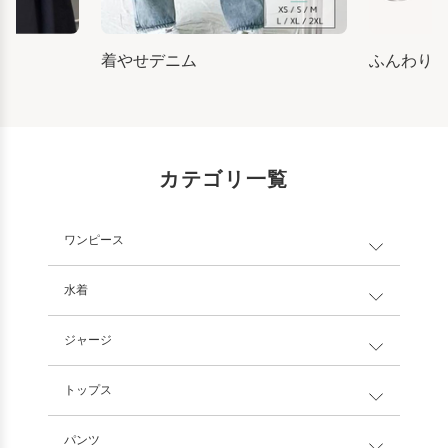
着やせデニム
ふんわり
カテゴリ一覧
ワンピース
水着
ジャージ
トップス
パンツ