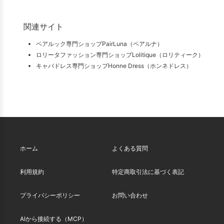
関連サイト
ペアルック専門ショップPairLuna（ペアルナ）
ロリータファッション専門ショップLolitique（ロリティーク）
キャバドレス専門ショップHonne Dress（ホンネドレス）
ホーム
よくある質問
利用規約
特定商取引法に基づく表記
プライバシーポリシー
お問い合わせ
AIから接続する（MCP）