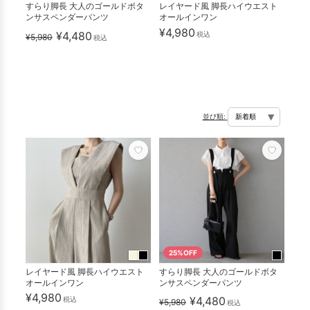
すらり脚長 大人のゴールドボタ
レイヤード風 脚長ハイウエスト
ンサスペンダーパンツ
オールインワン
¥4,980
¥4,480
税込
¥5,980
税込
並び順:
25%OFF
レイヤード風 脚長ハイウエスト
すらり脚長 大人のゴールドボタ
オールインワン
ンサスペンダーパンツ
¥4,980
¥4,480
税込
¥5,980
税込