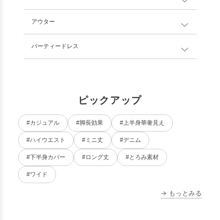
アウター
パーティードレス
ピックアップ
#カジュアル
#脚長効果
#上半身華奢見え
#ハイウエスト
#ミニ丈
#デニム
#下半身カバー
#ロング丈
#とろみ素材
#ワイド
→ もっとみる