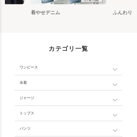
着やせデニム
ふんわり
カテゴリ一覧
ワンピース
水着
ジャージ
トップス
パンツ