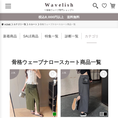
〜骨格ウェーブ専門ショップ〜
税込8,000円以上 送料無料
カテゴリ一覧
スカート
骨格ウェーブナロースカート商品一覧
HOME
新着商品
SALE商品
特集一覧
診断一覧
カテゴリ
骨格ウェーブナロースカート商品一覧
人気
人気