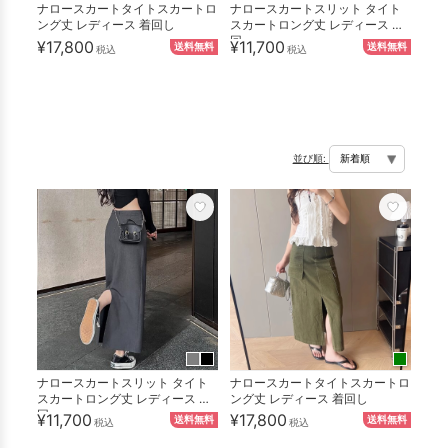
ナロースカートタイトスカートロ
ナロースカートスリット タイト
ング丈 レディース 着回し
スカートロング丈 レディース 着
回...
¥17,800
¥11,700
送料無料
送料無料
税込
税込
並び順:
ナロースカートスリット タイト
ナロースカートタイトスカートロ
スカートロング丈 レディース 着
ング丈 レディース 着回し
回...
¥11,700
¥17,800
送料無料
送料無料
税込
税込