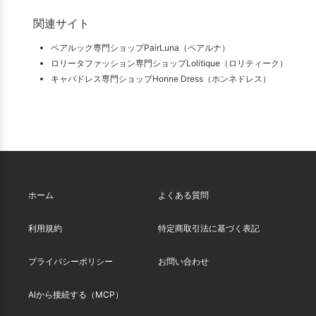
関連サイト
ペアルック専門ショップPairLuna（ペアルナ）
ロリータファッション専門ショップLolitique（ロリティーク）
キャバドレス専門ショップHonne Dress（ホンネドレス）
ホーム
よくある質問
利用規約
特定商取引法に基づく表記
プライバシーポリシー
お問い合わせ
AIから接続する（MCP）