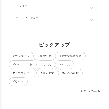
アウター
パーティードレス
ピックアップ
#カジュアル
#脚長効果
#上半身華奢見え
#ハイウエスト
#ミニ丈
#デニム
#下半身カバー
#ロング丈
#とろみ素材
#ワイド
→ もっとみる