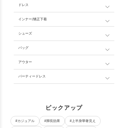
ドレス
インナー/矯正下着
シューズ
バッグ
アウター
パーティードレス
ピックアップ
#カジュアル
#脚長効果
#上半身華奢見え