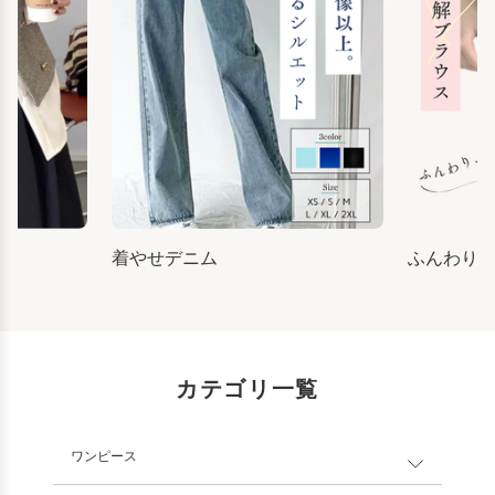
着やせデニム
ふんわり
カテゴリ一覧
ワンピース