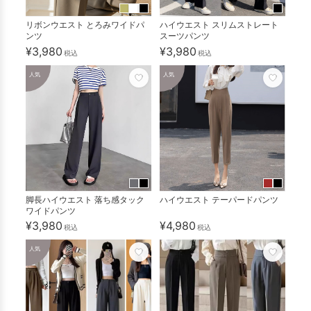
リボンウエスト とろみワイドパ
ハイウエスト スリムストレート
ンツ
スーツパンツ
¥3,980
¥3,980
税込
税込
人気
人気
脚長ハイウエスト 落ち感タック
ハイウエスト テーパードパンツ
ワイドパンツ
¥3,980
¥4,980
税込
税込
人気