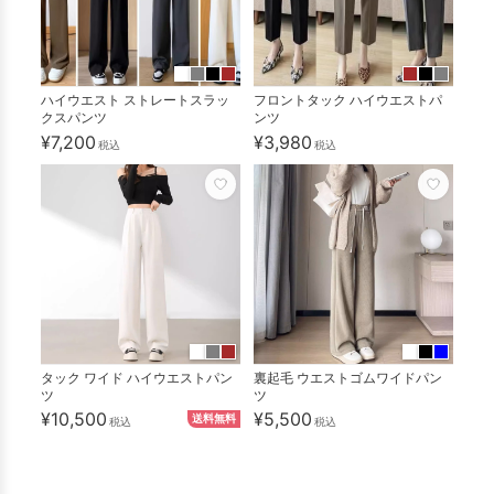
ハイウエスト ストレートスラッ
フロントタック ハイウエストパ
クスパンツ
ンツ
¥7,200
¥3,980
税込
税込
タック ワイド ハイウエストパン
裏起毛 ウエストゴムワイドパン
ツ
ツ
¥10,500
¥5,500
送料無料
税込
税込