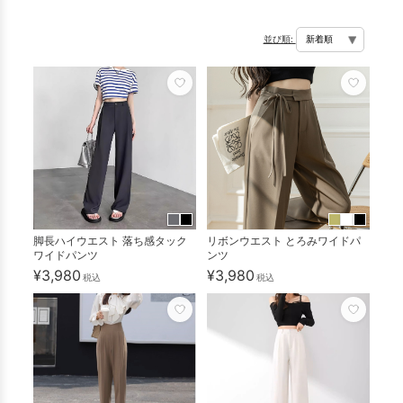
並び順:
脚長ハイウエスト 落ち感タック
リボンウエスト とろみワイドパ
ワイドパンツ
ンツ
¥3,980
¥3,980
税込
税込