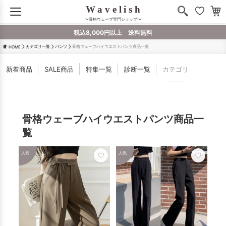
〜骨格ウェーブ専門ショップ〜
税込8,000円以上 送料無料
カテゴリ一覧
パンツ
骨格ウェーブハイウエストパンツ商品一覧
HOME
新着商品
SALE商品
特集一覧
診断一覧
カテゴリ
骨格ウェーブハイウエストパンツ商品一
覧
人気
人気