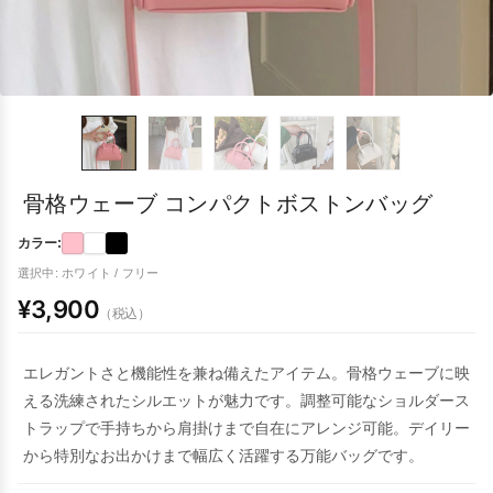
骨格ウェーブ コンパクトボストンバッグ
カラー:
選択中: ホワイト / フリー
¥3,900
（税込）
エレガントさと機能性を兼ね備えたアイテム。骨格ウェーブに映
える洗練されたシルエットが魅力です。調整可能なショルダース
トラップで手持ちから肩掛けまで自在にアレンジ可能。デイリー
から特別なお出かけまで幅広く活躍する万能バッグです。