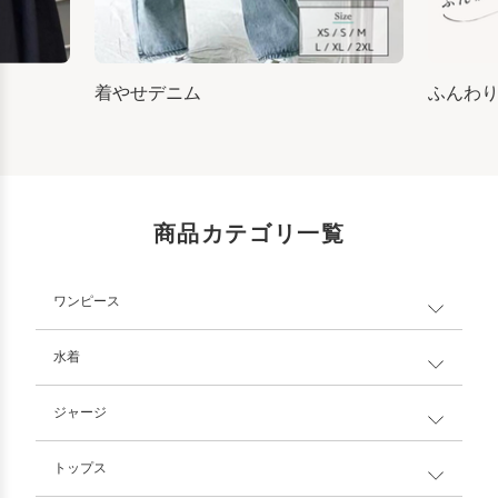
着やせデニム
ふんわ
商品カテゴリ一覧
ワンピース
水着
ジャージ
トップス