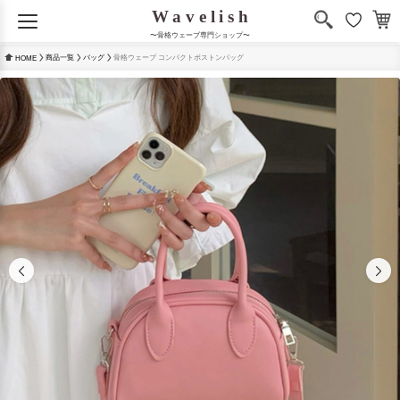
〜骨格ウェーブ専門ショップ〜
商品一覧
バッグ
骨格ウェーブ コンパクトボストンバッグ
HOME