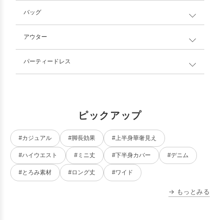
バッグ
アウター
パーティードレス
ピックアップ
#カジュアル
#脚長効果
#上半身華奢見え
#ハイウエスト
#ミニ丈
#下半身カバー
#デニム
#とろみ素材
#ロング丈
#ワイド
→ もっとみる