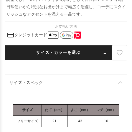
日常使いから特別なお出かけまで幅広く活躍し、コーデにスタイ
リッシュなアクセントを添える一品です。
お支払い方法
クレジットカード
サイズ・カラーを選ぶ
サイズ・スペック
サイズ
たて（cm）
よこ（cm）
マチ（cm）
フリーサイズ
21
43
16