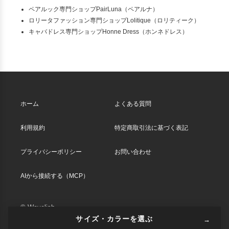
ペアルック専門ショップPairLuna（ペアルナ）
ロリータファッション専門ショップLolitique（ロリティーク）
キャバドレス専門ショップHonne Dress（ホンネドレス）
ホーム
よくある質問
利用規約
特定商取引法に基づく表記
プライバシーポリシー
お問い合わせ
AIから接続する（MCP）
© Wavelish
サイズ・カラーを選ぶ