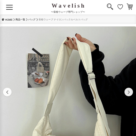
〜骨格ウェーブ専門ショップ〜
商品一覧
バッグ
骨格ウェーブ ナイロンバックルベルトバッグ
HOME