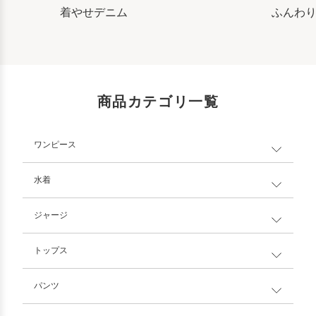
着やせデニム
ふんわ
商品カテゴリ一覧
ワンピース
水着
ジャージ
トップス
パンツ