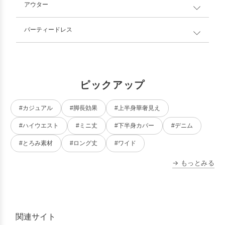
アウター
パーティードレス
ピックアップ
#カジュアル
#脚長効果
#上半身華奢見え
#ハイウエスト
#ミニ丈
#下半身カバー
#デニム
#とろみ素材
#ロング丈
#ワイド
→ もっとみる
関連サイト