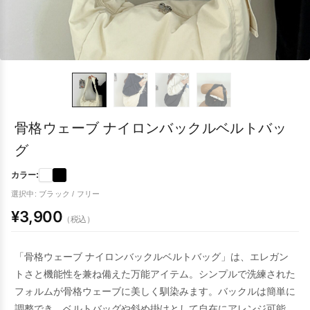
骨格ウェーブ ナイロンバックルベルトバッ
グ
カラー:
選択中: ブラック / フリー
¥3,900
（税込）
「骨格ウェーブ ナイロンバックルベルトバッグ」は、エレガン
トさと機能性を兼ね備えた万能アイテム。シンプルで洗練された
フォルムが骨格ウェーブに美しく馴染みます。バックルは簡単に
調整でき、ベルトバッグや斜め掛けとして自在にアレンジ可能。