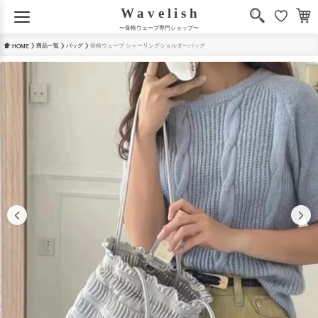
〜骨格ウェーブ専門ショップ〜
商品一覧
バッグ
骨格ウェーブ シャーリングショルダーバッグ
HOME