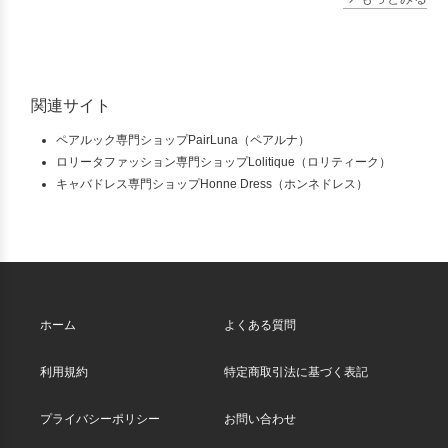
関連サイト
ペアルック専門ショップPairLuna（ペアルナ）
ロリータファッション専門ショップLolitique（ロリティーク）
キャバドレス専門ショップHonne Dress（ホンネドレス）
ホーム
よくある質問
利用規約
特定商取引法に基づく表記
プライバシーポリシー
お問い合わせ