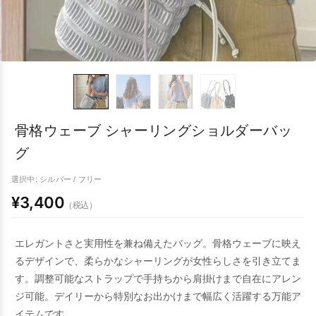
骨格ウェーブ シャーリングショルダーバッ
グ
選択中: シルバー / フリー
¥3,400
（税込）
エレガントさと実用性を兼ね備えたバッグ。骨格ウェーブに映え
るデザインで、柔らかなシャーリングが女性らしさを引き立てま
す。調整可能なストラップで手持ちから肩掛けまで自在にアレン
ジ可能。デイリーから特別なお出かけまで幅広く活躍する万能ア
イテムです。