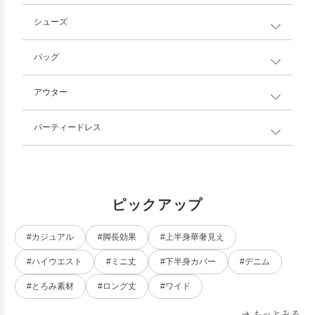
シューズ
バッグ
アウター
パーティードレス
ピックアップ
#カジュアル
#脚長効果
#上半身華奢見え
#ハイウエスト
#ミニ丈
#下半身カバー
#デニム
#とろみ素材
#ロング丈
#ワイド
→ もっとみる