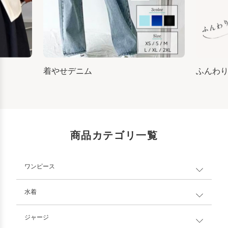
着やせデニム
ふんわ
商品カテゴリ一覧
ワンピース
水着
ジャージ