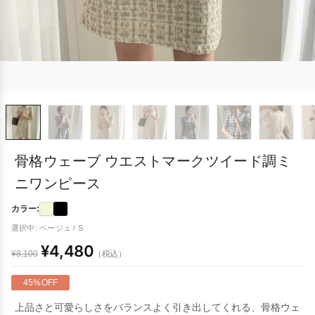
骨格ウェーブ ウエストマークツイード調ミ
ニワンピース
カラー:
選択中: ベージュ / S
¥4,480
（税込）
¥8,100
45%OFF
上品さと可愛らしさをバランスよく引き出してくれる、骨格ウェ