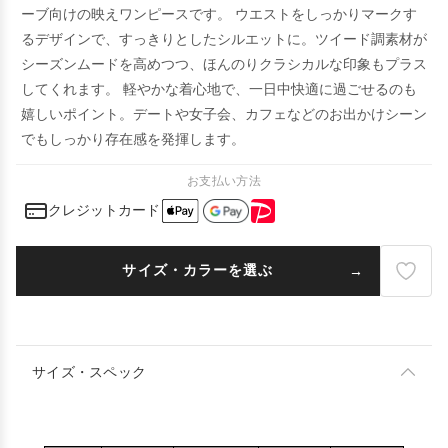
ーブ向けの映えワンピースです。 ウエストをしっかりマークす
るデザインで、すっきりとしたシルエットに。ツイード調素材が
シーズンムードを高めつつ、ほんのりクラシカルな印象もプラス
してくれます。 軽やかな着心地で、一日中快適に過ごせるのも
嬉しいポイント。デートや女子会、カフェなどのお出かけシーン
でもしっかり存在感を発揮します。
お支払い方法
クレジットカード
サイズ・カラーを選ぶ
サイズ・スペック