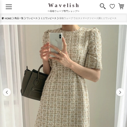
〜骨格ウェーブ専門ショップ〜
商品一覧
ワンピース
ミニワンピース
骨格ウェーブ ウエストマークツイード調ミニワンピース
HOME