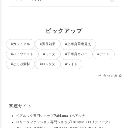
ピックアップ
#カジュアル
#脚長効果
#上半身華奢見え
#ハイウエスト
#ミニ丈
#下半身カバー
#デニム
#とろみ素材
#ロング丈
#ワイド
→ もっとみる
関連サイト
ペアルック専門ショップPairLuna（ペアルナ）
ロリータファッション専門ショップLolitique（ロリティーク）