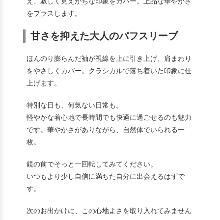
え、寂しく見えがちな印象をカバー。上品な華やかさ
をプラスします。
甘さを抑えた大人のパフスリーブ
ほんのり膨らんだ袖が視線を上に引き上げ、肩まわり
をやさしくカバー。クラシカルで落ち着いた印象に仕
上げます。
特別な日も、何気ない日常も。
軽やかな着心地で長時間でも快適に過ごせるのも魅力
です。華やかさがありながら、自然体でいられる一
枚。
鏡の前でそっと一回転してみてください。
いつもより少し自信に満ちた自分に出会えるはずで
す。
次のお出かけに、この心地よさを取り入れてみません