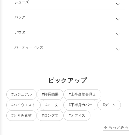
シューズ
バッグ
アウター
パーティードレス
ピックアップ
#カジュアル
#脚長効果
#上半身華奢見え
#ハイウエスト
#ミニ丈
#下半身カバー
#デニム
#とろみ素材
#ロング丈
#オフィス
→ もっとみる