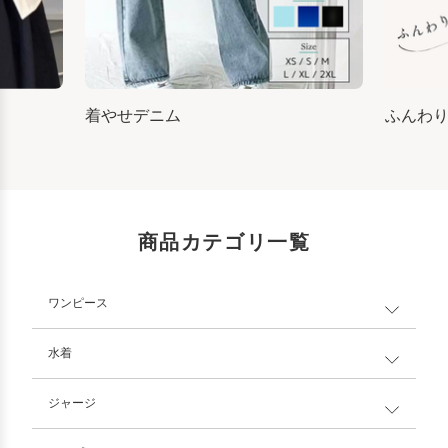
着やせデニム
ふんわ
商品カテゴリ一覧
ワンピース
水着
ジャージ