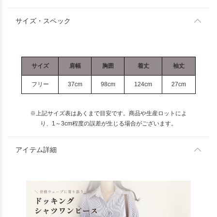
サイズ・スペック
サイズ
肩幅
胸囲
着丈
袖丈
フリー
37cm
98cm
124cm
27cm
※上記サイズ表はあくまで目安です。商品や生産ロットによ
り、1～3cm程度の誤差が生じる場合がございます。
アイテム詳細