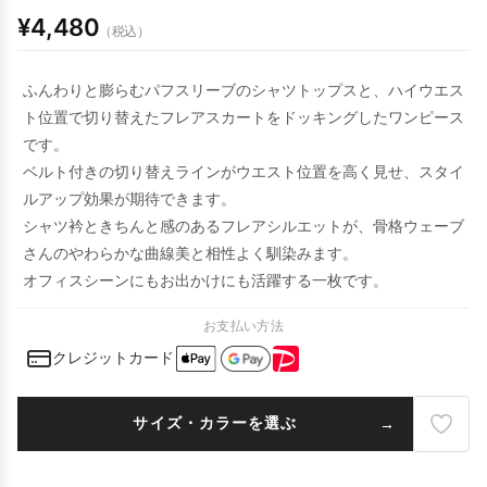
¥4,480
（税込）
ふんわりと膨らむパフスリーブのシャツトップスと、ハイウエス
ト位置で切り替えたフレアスカートをドッキングしたワンピース
です。
ベルト付きの切り替えラインがウエスト位置を高く見せ、スタイ
ルアップ効果が期待できます。
シャツ衿ときちんと感のあるフレアシルエットが、骨格ウェーブ
さんのやわらかな曲線美と相性よく馴染みます。
オフィスシーンにもお出かけにも活躍する一枚です。
お支払い方法
クレジットカード
サイズ・カラーを選ぶ