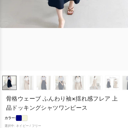
骨格ウェーブ ふんわり袖×揺れ感フレア 上
品ドッキングシャツワンピース
カラー:
選択中: ネイビー / フリー