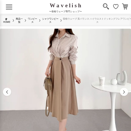
〜骨格ウェーブ専門ショップ〜
商品一
ワンピー
シャツワンピー
骨格ウェーブ 美バランス ハイウエストドッキングフレアワンピ
HOME
覧
ス
ス
ス