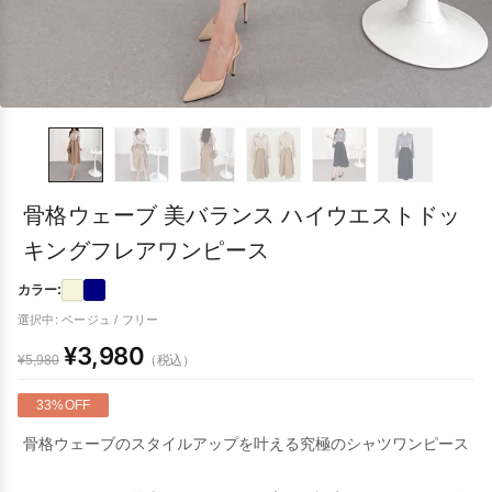
骨格ウェーブ 美バランス ハイウエストドッ
キングフレアワンピース
カラー:
選択中: ベージュ / フリー
¥3,980
（税込）
¥5,980
33%OFF
骨格ウェーブのスタイルアップを叶える究極のシャツワンピース