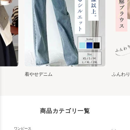
着やせデニム
ふんわ
商品カテゴリ一覧
ワンピース