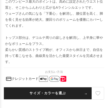
このワンピース最大のポイントは、高めに設定されたウエスト位
置と、そこからふんわりと広がるAラインシルエットです。
ウェーブさんの気になる「下重心」を解消し、腰位置を高く、脚
を長く見せる効果が絶大。腰回りのボリュームを優雅にカバーし
てくれます。
トップス部分は、デコルテ周りの寂しさを解消し、上半身に華や
かなボリュームをプラス。
柔らかい質感のストライプ柄が、オフィスから休日まで、自信を
持って着こなせる、曲線美を活かした最愛スタイルを完成させま
す。
お支払い方法
クレジットカード
サイズ・カラーを選ぶ