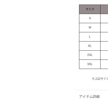
サイズ
S
M
L
XL
2XL
3XL
※上記サイ
アイテム詳細