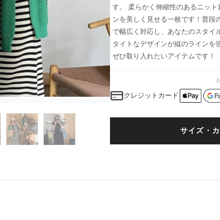
す。 柔らかく伸縮性のあるニッ
ンを美しく見せる一枚です！普段
で幅広く対応し、あなたのスタイ
タイトなデザインが縦のラインを
ぜひ取り入れたいアイテムです！
クレジットカード
サイズ・カ