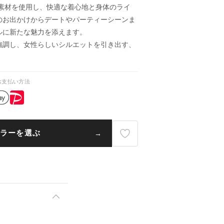
ト素材を使用し、快適な着心地と身体のライ
のお出かけからデートやパーティーシーンま
ルに新たな魅力を添えます。
強調し、女性らしいシルエットを引き出す、
お支払い方法
ラーを選ぶ