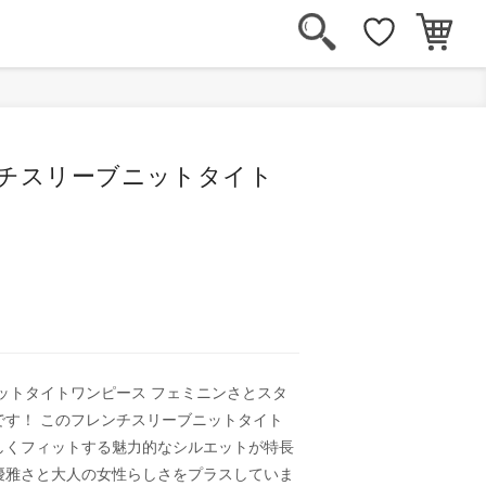
ンチスリーブニットタイト
ットタイトワンピース フェミニンさとスタ
です！ このフレンチスリーブニットタイト
しくフィットする魅力的なシルエットが特長
優雅さと大人の女性らしさをプラスしていま