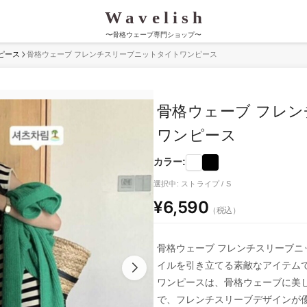
〜骨格ウェーブ専門ショップ〜
ピース
骨格ウェーブ フレンチスリーブニットタイトワンピース
骨格ウェーブ フレ
ワンピース
カラー:
選択中: ストライプ / S
¥6,590
（税込）
骨格ウェーブ フレンチスリーブニ
イルを引き立てる素敵なアイテム
ワンピースは、骨格ウェーブに美
で、フレンチスリーブデザインが