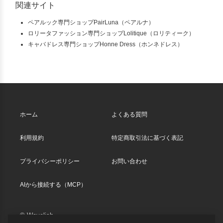
関連サイト
ペアルック専門ショップPairLuna（ペアルナ）
ロリータファッション専門ショップLolitique（ロリティーク）
キャバドレス専門ショップHonne Dress（ホンネドレス）
ホーム
よくある質問
利用規約
特定商取引法に基づく表記
プライバシーポリシー
お問い合わせ
AIから接続する（MCP）
© Wavelish