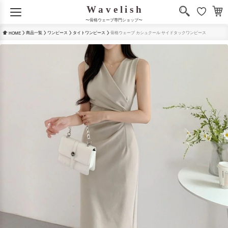
〜骨格ウェーブ専門ショップ〜
商品一覧
ワンピース
タイトワンピース
骨格ウェーブ カシュクール サイドタックワンピース
HOME