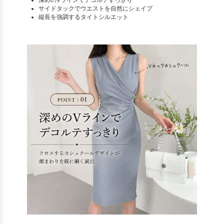
深めのVラインでデコルテすっきり
サイドタックでウエストを自然にシェイプ
縦長を強調するタイトシルエット