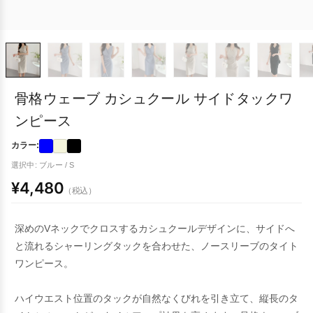
骨格ウェーブ カシュクール サイドタックワ
ンピース
カラー:
選択中: ブルー / S
¥4,480
（税込）
深めのVネックでクロスするカシュクールデザインに、サイドへ
と流れるシャーリングタックを合わせた、ノースリーブのタイト
ワンピース。
ハイウエスト位置のタックが自然なくびれを引き立て、縦長のタ