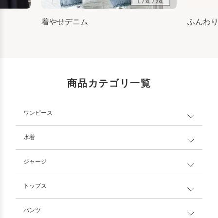
着やせデニム
ふんわ
商品カテゴリ一覧
ワンピース
水着
ジャージ
トップス
パンツ