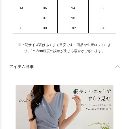
M
106
94
32
L
107
98
33
XL
108
102
34
※上記サイズ表はあくまで目安です。商品や生産ロットによ
り、1〜3cm程度の誤差が生じる場合がございます。
アイテム詳細