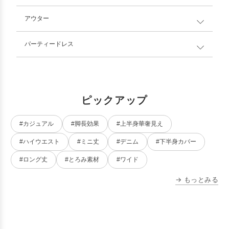
アウター
パーティードレス
ピックアップ
#カジュアル
#脚長効果
#上半身華奢見え
#ハイウエスト
#ミニ丈
#デニム
#下半身カバー
#ロング丈
#とろみ素材
#ワイド
→ もっとみる