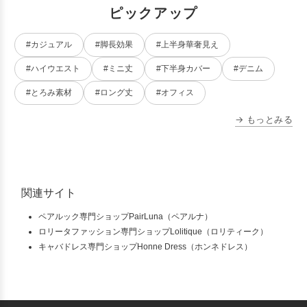
ピックアップ
#カジュアル
#脚長効果
#上半身華奢見え
#ハイウエスト
#ミニ丈
#下半身カバー
#デニム
#とろみ素材
#ロング丈
#オフィス
→ もっとみる
関連サイト
ペアルック専門ショップPairLuna（ペアルナ）
ロリータファッション専門ショップLolitique（ロリティーク）
キャバドレス専門ショップHonne Dress（ホンネドレス）