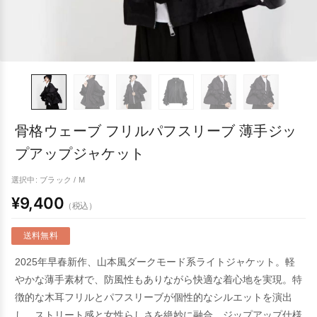
骨格ウェーブ フリルパフスリーブ 薄手ジッ
プアップジャケット
選択中: ブラック / M
¥9,400
（税込）
送料無料
2025年早春新作、山本風ダークモード系ライトジャケット。軽
やかな薄手素材で、防風性もありながら快適な着心地を実現。特
徴的な木耳フリルとパフスリーブが個性的なシルエットを演出
し、ストリート感と女性らしさを絶妙に融合。ジップアップ仕様