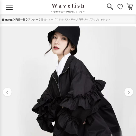
〜骨格ウェーブ専門ショップ〜
商品一覧
アウター
骨格ウェーブ フリルパフスリーブ 薄手ジップアップジャケット
HOME