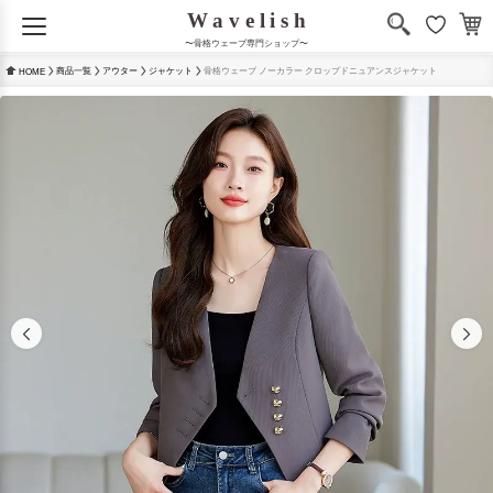
〜骨格ウェーブ専門ショップ〜
商品一覧
アウター
ジャケット
骨格ウェーブ ノーカラー クロップドニュアンスジャケット
HOME