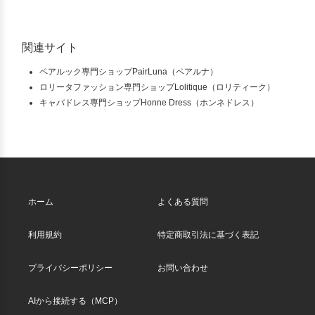
関連サイト
ペアルック専門ショップPairLuna（ペアルナ）
ロリータファッション専門ショップLolitique（ロリティーク）
キャバドレス専門ショップHonne Dress（ホンネドレス）
ホーム
よくある質問
利用規約
特定商取引法に基づく表記
プライバシーポリシー
お問い合わせ
AIから接続する（MCP）