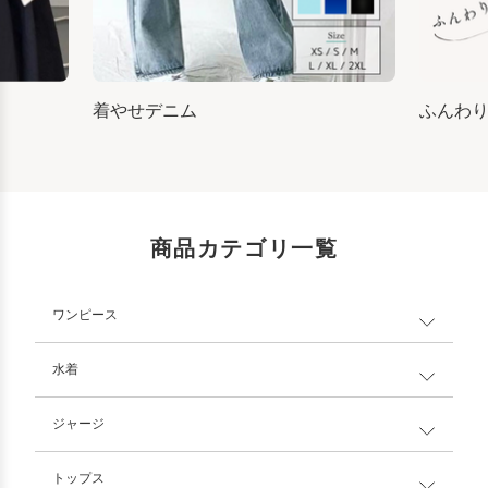
着やせデニム
ふんわ
商品カテゴリ一覧
ワンピース
水着
ジャージ
トップス