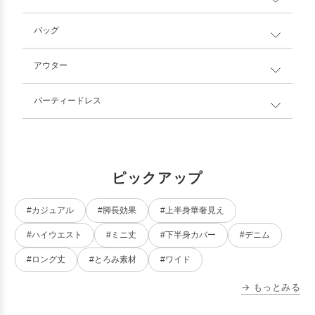
バッグ
アウター
パーティードレス
ピックアップ
#カジュアル
#脚長効果
#上半身華奢見え
#ハイウエスト
#ミニ丈
#下半身カバー
#デニム
#ロング丈
#とろみ素材
#ワイド
→ もっとみる