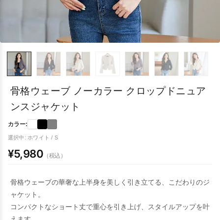
骨格ウェーブ ノーカラー クロップドニュア
ンスジャケット
カラー:
選択中: ホワイト / S
¥5,980
（税込）
骨格ウェーブの華奢な上半身を美しく引き立てる、こだわりのジ
ャケット。
コンパクトなショート丈で重心を引き上げ、スタイルアップを叶
えます。