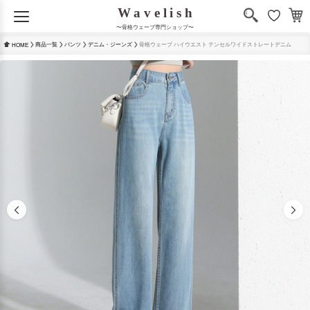
〜骨格ウェーブ専門ショップ〜
商品一覧
パンツ
デニム・ジーンズ
骨格ウェーブ ハイウエスト テンセルワイドストレートデニム
HOME