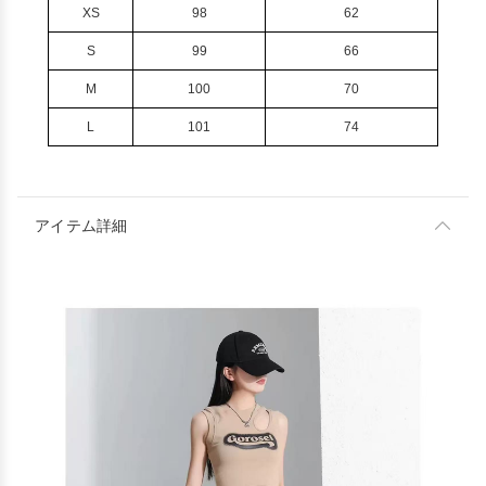
XS
98
62
S
99
66
M
100
70
L
101
74
アイテム詳細