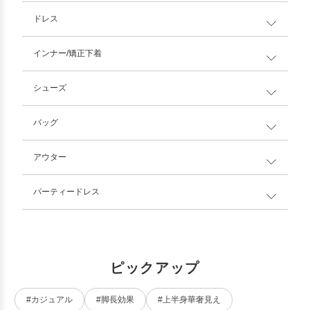
ドレス
インナー/矯正下着
シューズ
バッグ
アウター
パーティードレス
ピックアップ
#カジュアル
#脚長効果
#上半身華奢見え