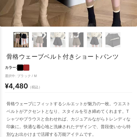
骨格ウェーブベルト付きショートパンツ
カラー:
選択中: ブラック / M
¥4,480
（税込）
骨格ウェーブにフィットするシルエットが魅力の一枚。ウエスト
ベルトがアクセントとなり、スタイルを引き締めてくれます。T
シャツやブラウスと合わせれば、カジュアルながらトレンディな
印象に。快適な着心地と洗練されたデザインで、普段使いから特
別なお出かけまで活躍する万能アイテムです。