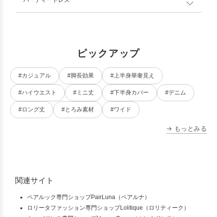
ピックアップ
#カジュアル
#脚長効果
#上半身華奢見え
#ハイウエスト
#ミニ丈
#下半身カバー
#デニム
#ロング丈
#とろみ素材
#ワイド
→ もっとみる
関連サイト
ペアルック専門ショップPairLuna（ペアルナ）
ロリータファッション専門ショップLolitique（ロリティーク）