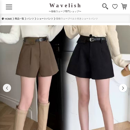
〜骨格ウェーブ専門ショップ〜
商品一覧
パンツ
ショートパンツ
骨格ウェーブベルト付きショートパンツ
HOME