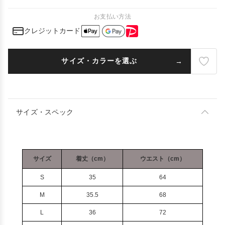
お支払い方法
クレジットカード
サイズ・カラーを選ぶ
サイズ・スペック
サイズ
着丈（cm）
ウエスト（cm）
S
35
64
M
35.5
68
L
36
72