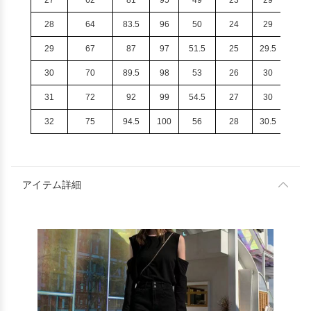
27
62
81
95
49
23
29
28
64
83.5
96
50
24
29
29
67
87
97
51.5
25
29.5
30
70
89.5
98
53
26
30
31
72
92
99
54.5
27
30
32
75
94.5
100
56
28
30.5
アイテム詳細