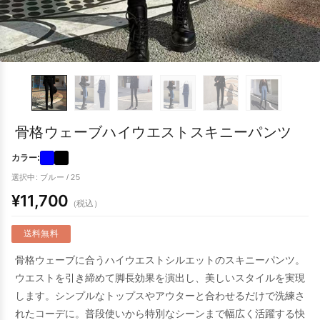
骨格ウェーブハイウエストスキニーパンツ
カラー:
選択中: ブルー / 25
¥11,700
（税込）
送料無料
骨格ウェーブに合うハイウエストシルエットのスキニーパンツ。
ウエストを引き締めて脚長効果を演出し、美しいスタイルを実現
します。シンプルなトップスやアウターと合わせるだけで洗練さ
れたコーデに。普段使いから特別なシーンまで幅広く活躍する快