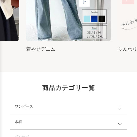
着やせデニム
ふんわ
商品カテゴリ一覧
ワンピース
水着
ジャージ