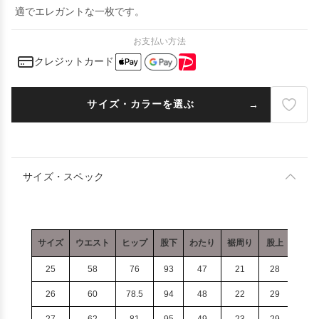
適でエレガントな一枚です。
お支払い方法
クレジットカード
サイズ・カラーを選ぶ
サイズ・スペック
サイズ
ウエスト
ヒップ
股下
わたり
裾周り
股上
25
58
76
93
47
21
28
26
60
78.5
94
48
22
29