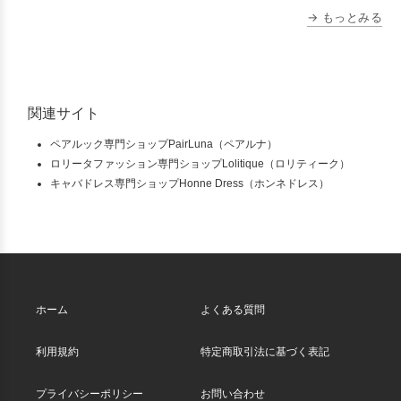
→ もっとみる
関連サイト
ペアルック専門ショップPairLuna（ペアルナ）
ロリータファッション専門ショップLolitique（ロリティーク）
キャバドレス専門ショップHonne Dress（ホンネドレス）
ホーム
よくある質問
利用規約
特定商取引法に基づく表記
プライバシーポリシー
お問い合わせ