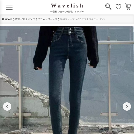
〜骨格ウェーブ専門ショップ〜
商品一覧
パンツ
デニム・ジーンズ
骨格ウェーブハイウエストスキニーパンツ
HOME