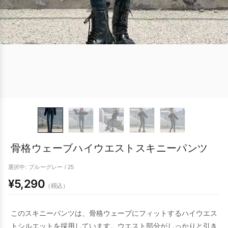
骨格ウェーブハイウエストスキニーパンツ
選択中: ブルーグレー / 25
¥5,290
（税込）
このスキニーパンツは、骨格ウェーブにフィットするハイウエス
トシルエットを採用しています。ウエスト部分がしっかりと引き