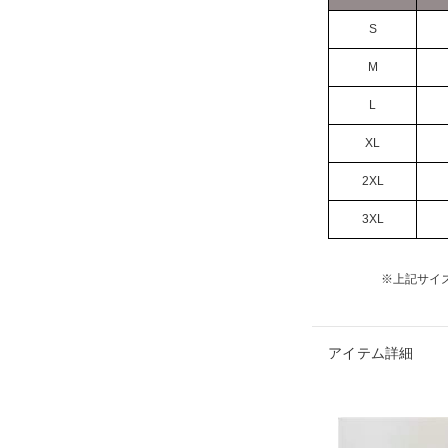
S
M
L
XL
2XL
3XL
※上記サイ
アイテム詳細