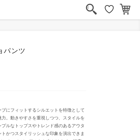
ョパンツ
ーブにフィットするシルエットを特徴として
魅力。動きやすさを重視しつつ、スタイルを
ンプルなトップスやトレンド感のあるアウタ
ントかつスタイリッシュな印象を演出できま