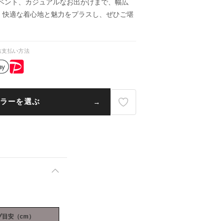
イベント、カジュアルなお出かけまで、幅広
。快適な着心地と魅力をプラスし、ぜひご堪
お支払い方法
ラーを選ぶ
プ目安（cm）