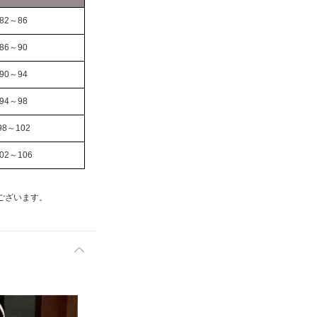
82～86
86～90
90～94
94～98
98～102
02～106
ございます。