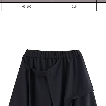
66-106
116