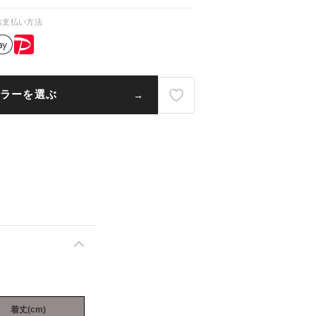
お支払い方法
ラーを選ぶ
着丈(cm)