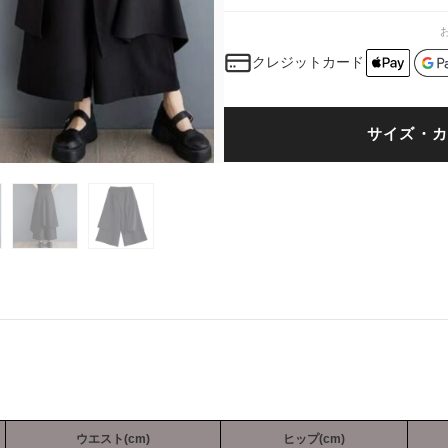
クレジットカード
サイズ・カ
ウエスト(cm)
ヒップ(cm)