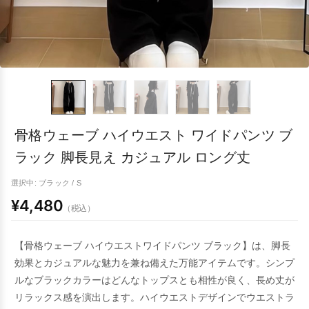
骨格ウェーブ ハイウエスト ワイドパンツ ブ
ラック 脚長見え カジュアル ロング丈
選択中: ブラック / S
¥4,480
（税込）
【骨格ウェーブ ハイウエストワイドパンツ ブラック】は、脚長
効果とカジュアルな魅力を兼ね備えた万能アイテムです。シンプ
ルなブラックカラーはどんなトップスとも相性が良く、長め丈が
リラックス感を演出します。ハイウエストデザインでウエストラ