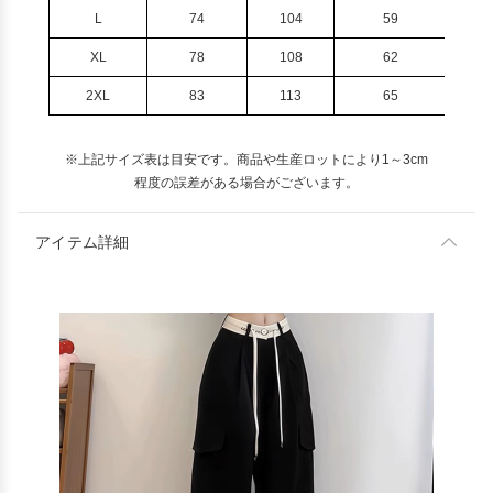
L
74
104
59
XL
78
108
62
2XL
83
113
65
※上記サイズ表は目安です。商品や生産ロットにより1～3cm
程度の誤差がある場合がございます。
アイテム詳細