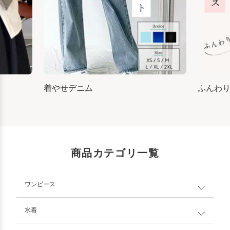
着やせデニム
ふんわ
商品カテゴリ一覧
ワンピース
水着