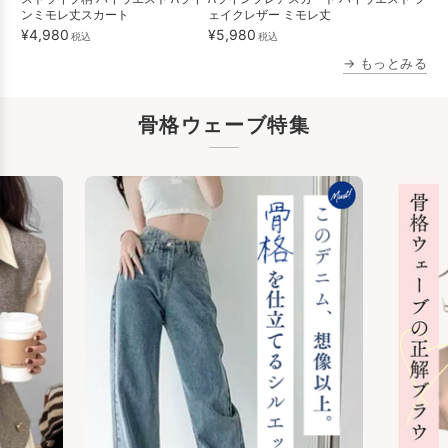
ンミモレ丈スカート
ェイクレザー ミモレ丈
¥4,980
¥5,980
税込
税込
→ もっとみる
骨格ウェーブ特集