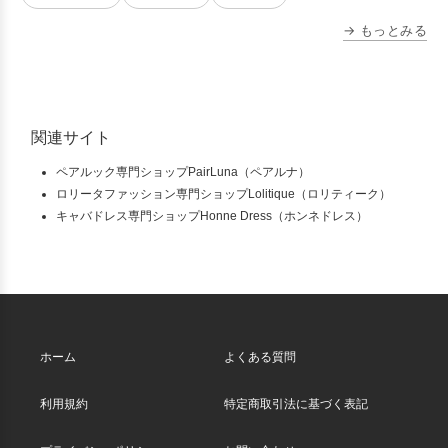
→ もっとみる
関連サイト
ペアルック専門ショップPairLuna（ペアルナ）
ロリータファッション専門ショップLolitique（ロリティーク）
キャバドレス専門ショップHonne Dress（ホンネドレス）
ホーム
よくある質問
利用規約
特定商取引法に基づく表記