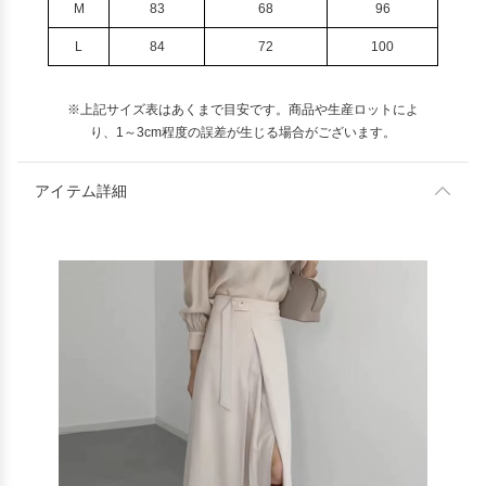
M
83
68
96
L
84
72
100
※上記サイズ表はあくまで目安です。商品や生産ロットによ
り、1～3cm程度の誤差が生じる場合がございます。
アイテム詳細