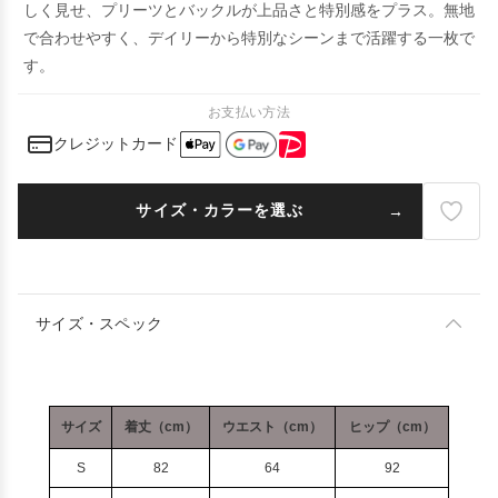
しく見せ、プリーツとバックルが上品さと特別感をプラス。無地
で合わせやすく、デイリーから特別なシーンまで活躍する一枚で
す。
お支払い方法
クレジットカード
サイズ・カラーを選ぶ
サイズ・スペック
サイズ
着丈（cm）
ウエスト（cm）
ヒップ（cm）
S
82
64
92