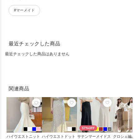
#マーメイド
最近チェックした商品
最近チェックした商品はありません
関連商品
57%OFF
+3
ハイウエストニット
ハイウエストドット
サテンマーメイドス
クロシェ編みニ