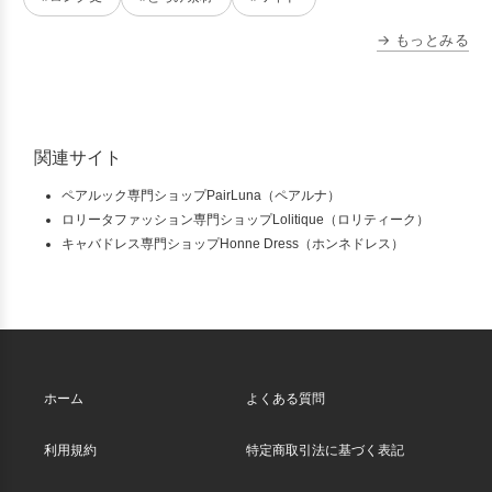
→ もっとみる
関連サイト
ペアルック専門ショップPairLuna（ペアルナ）
ロリータファッション専門ショップLolitique（ロリティーク）
キャバドレス専門ショップHonne Dress（ホンネドレス）
ホーム
よくある質問
利用規約
特定商取引法に基づく表記