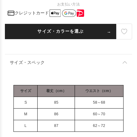
お支払い方法
クレジットカード
サイズ・カラーを選ぶ
サイズ・スペック
サイズ
着丈（cm）
ウエスト（cm）
S
85
58～68
M
86
60～70
L
87
62～72