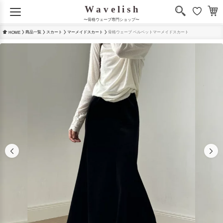
〜骨格ウェーブ専門ショップ〜
商品一覧
スカート
マーメイドスカート
骨格ウェーブ ベルベットマーメイドスカート
HOME