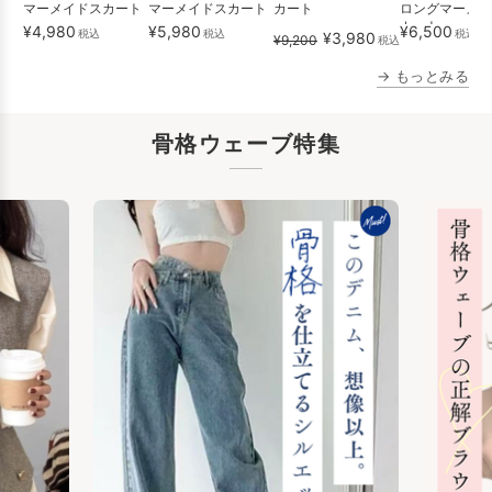
マーメイドスカート
マーメイドスカート
カート
ロングマーメイ
カート
¥4,980
¥5,980
¥6,500
税込
税込
税込
¥3,980
¥9,200
税込
→ もっとみる
骨格ウェーブ特集