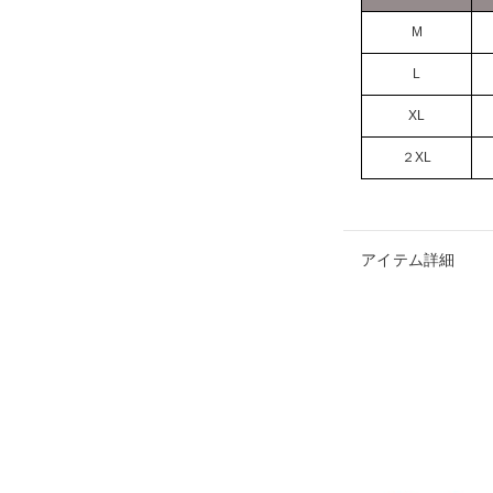
M
L
XL
２XL
アイテム詳細