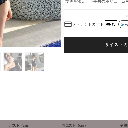
愛さを添え、下半身のボリューム
クレジットカード
サイズ・カ
バスト（cm）
ウエスト（cm）
身長