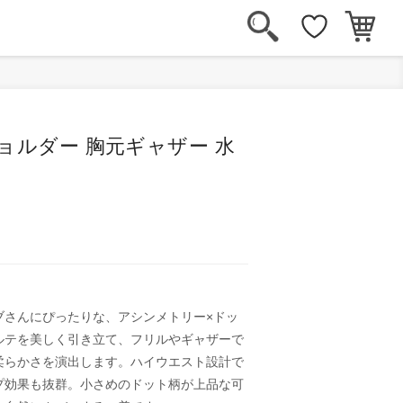
ョルダー 胸元ギャザー 水
ブさんにぴったりな、アシンメトリー×ドッ
ルテを美しく引き立て、フリルやギャザーで
柔らかさを演出します。ハイウエスト設計で
プ効果も抜群。小さめのドット柄が上品な可