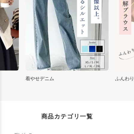
着やせデニム
ふんわ
商品カテゴリ一覧