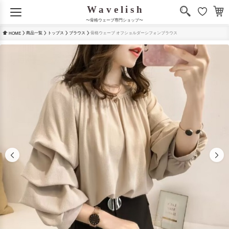
〜骨格ウェーブ専門ショップ〜
商品一覧
トップス
ブラウス
骨格ウェーブ オフショルダーシフォンブラウス
HOME