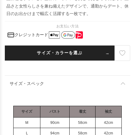
品さと女性らしさを兼ね備えたデザインで、通勤からデート、休
日のお出かけまで幅広く活躍する一枚です。
お支払い方法
クレジットカード
サイズ・カラーを選ぶ
サイズ・スペック
サイズ
バスト
着丈
袖丈
M
90cm
58cm
42cm
L
94cm
58cm
42cm