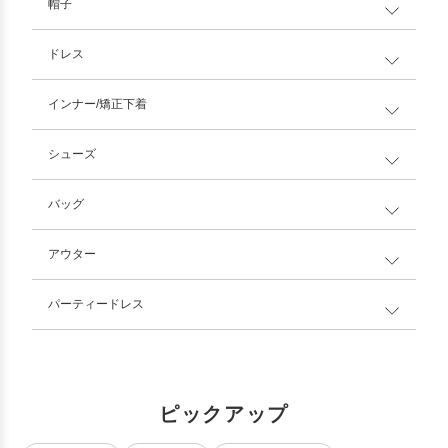
帽子
ドレス
インナー/矯正下着
シューズ
バッグ
アウター
パーティードレス
ピックアップ