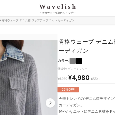
〜骨格ウェーブ専門ショップ〜
骨格ウェーブ デニム襟 ジップアップ ニットカーディガン
骨格ウェーブ デニム
ーディガン
カラー:
選択中: グレー / フリー
¥4,980
（税込）
¥6,980
29%OFF
今季トレンドの“デニム襟デザイン
カーディガン。
軽やかなニットにデニム素材をド