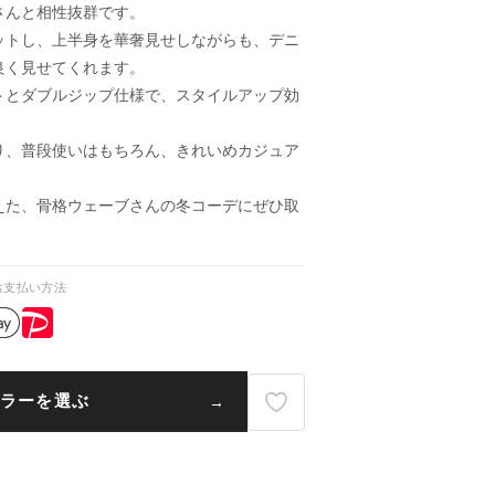
さんと相性抜群です。
ットし、上半身を華奢見せしながらも、デニ
良く見せてくれます。
トとダブルジップ仕様で、スタイルアップ効
り、普段使いはもちろん、きれいめカジュア
えた、骨格ウェーブさんの冬コーデにぜひ取
お支払い方法
ラーを選ぶ