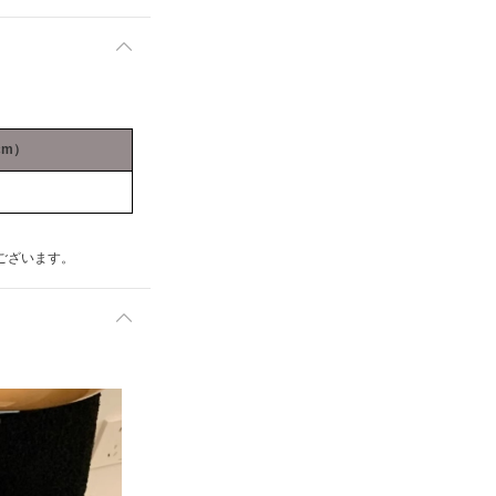
cm）
ございます。