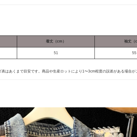
着丈（cm）
袖丈（
51
55
ズ表はあくまで目安です。商品や生産ロットにより1〜3cm程度の誤差がある場合が