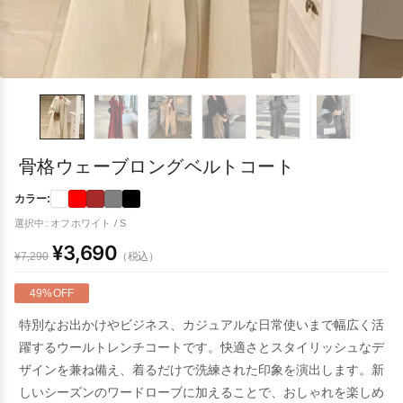
骨格ウェーブロングベルトコート
カラー:
選択中: オフホワイト / S
¥3,690
（税込）
¥7,290
49%OFF
特別なお出かけやビジネス、カジュアルな日常使いまで幅広く活
躍するウールトレンチコートです。快適さとスタイリッシュなデ
ザインを兼ね備え、着るだけで洗練された印象を演出します。新
しいシーズンのワードローブに加えることで、おしゃれを楽しめ