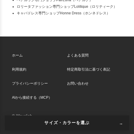
ロリータファッション専門ショップLolitique（ロリティーク）
キャバドレス専門ショップHonne Dress（ホンネドレス）
ホーム
よくある質問
利用規約
特定商取引法に基づく表記
プライバシーポリシー
お問い合わせ
AIから接続する（MCP）
© Wavelish
サイズ・カラーを選ぶ