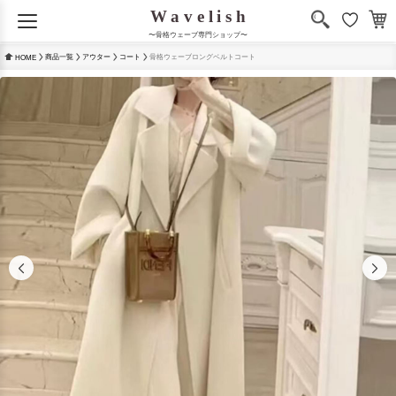
〜骨格ウェーブ専門ショップ〜
商品一覧
アウター
コート
骨格ウェーブロングベルトコート
HOME