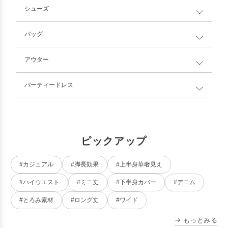
シューズ
バッグ
アウター
パーティードレス
ピックアップ
#カジュアル
#脚長効果
#上半身華奢見え
#ハイウエスト
#ミニ丈
#下半身カバー
#デニム
#とろみ素材
#ロング丈
#ワイド
→ もっとみる