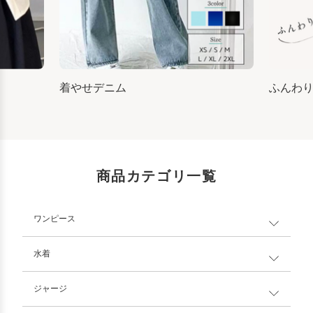
着やせデニム
ふんわ
商品カテゴリ一覧
ワンピース
水着
ジャージ