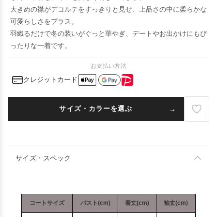
大きめの襟がデコルテをすっきりと見せ、上品さの中に柔らかな
可愛らしさをプラス。
羽織るだけで冬の装いがぐっと華やぎ、デートやお出かけにもぴ
ったりな一着です。
お支払い方法
クレジットカード
サイズ・カラーを選ぶ
サイズ・スペック
コートサイズ
バスト(cm)
着丈(cm)
袖丈(cm)