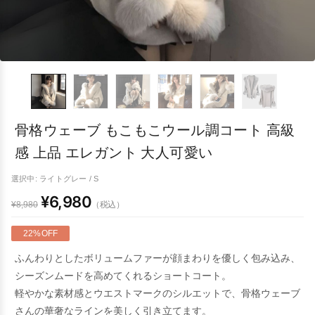
骨格ウェーブ もこもこウール調コート 高級
感 上品 エレガント 大人可愛い
選択中: ライトグレー / S
¥6,980
（税込）
¥8,980
22%OFF
ふんわりとしたボリュームファーが顔まわりを優しく包み込み、
シーズンムードを高めてくれるショートコート。
軽やかな素材感とウエストマークのシルエットで、骨格ウェーブ
さんの華奢なラインを美しく引き立てます。