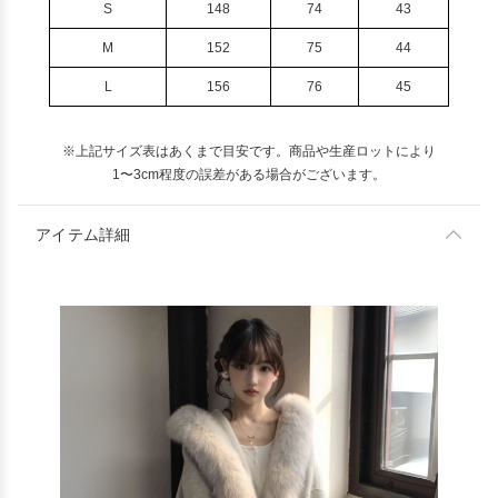
S
148
74
43
M
152
75
44
L
156
76
45
※上記サイズ表はあくまで目安です。商品や生産ロットにより
1〜3cm程度の誤差がある場合がございます。
アイテム詳細