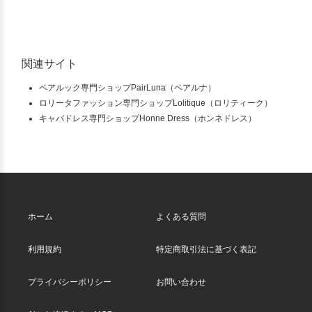
関連サイト
ペアルック専門ショップPairLuna（ペアルナ）
ロリータファッション専門ショップLolitique（ロリティーク）
キャバドレス専門ショップHonne Dress（ホンネドレス）
ホーム
よくある質問
利用規約
特定商取引法に基づく表記
プライバシーポリシー
お問い合わせ