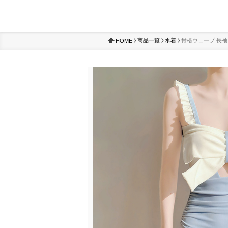
商品一覧
水着
骨格ウェーブ 長袖
HOME