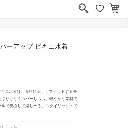
カバーアップ ビキニ水着
 ビキニ水着は、骨格に美しくフィットする長
をさりげなくカバーしつつ、軽やかな素材で
ールで安心して楽しめる、スタイリッシュで
お支払い方法