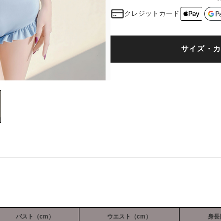
クレジットカード
サイズ・カ
バスト（cm）
ウエスト（cm）
身長