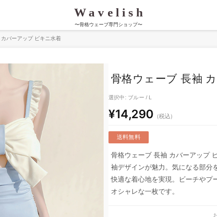
〜骨格ウェーブ専門ショップ〜
 カバーアップ ビキニ水着
骨格ウェーブ 長袖 
選択中: ブルー / L
¥14,290
（税込）
送料無料
骨格ウェーブ 長袖 カバーアップ
袖デザインが魅力。気になる部分
快適な着心地を実現。ビーチやプ
オシャレな一枚です。