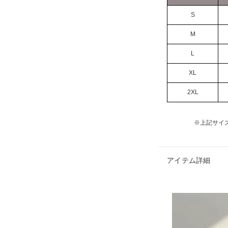
S
M
L
XL
2XL
※上記サイ
アイテム詳細