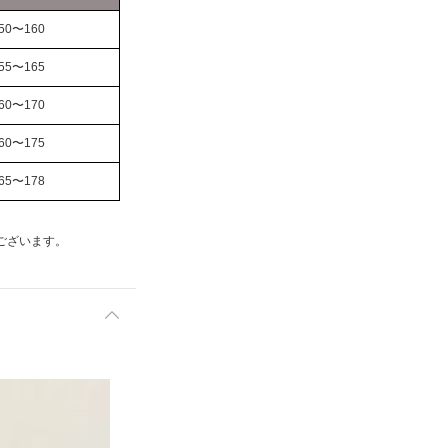
50〜160
55〜165
60〜170
60〜175
65〜178
ございます。