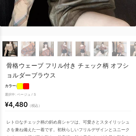
骨格ウェーブ フリル付き チェック柄 オフシ
ョルダーブラウス
カラー:
選択中: ベージュ / S
¥4,480
（税込）
レトロなチェック柄の斜め肩シャツは、可愛さとスタイリッシュ
さを兼ね備えた一着です。初秋らしいフリルデザインとユニーク