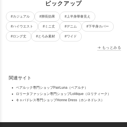
ピックアップ
#カジュアル
#脚長効果
#上半身華奢見え
#ハイウエスト
#ミニ丈
#デニム
#下半身カバー
#ロング丈
#とろみ素材
#ワイド
→ もっとみる
関連サイト
ペアルック専門ショップPairLuna（ペアルナ）
ロリータファッション専門ショップLolitique（ロリティーク）
キャバドレス専門ショップHonne Dress（ホンネドレス）