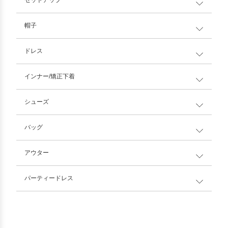
セットアップ
帽子
ドレス
インナー/矯正下着
シューズ
バッグ
アウター
パーティードレス