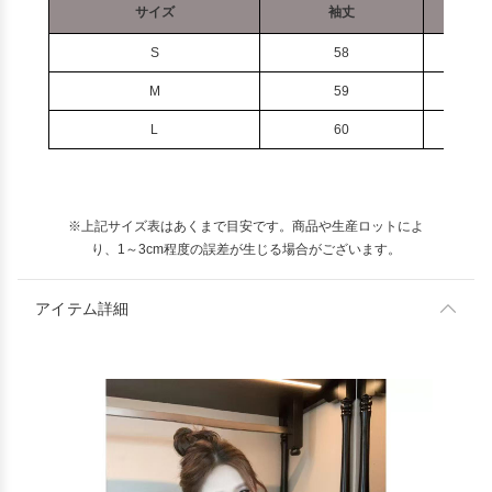
サイズ
袖丈
S
58
M
59
L
60
※上記サイズ表はあくまで目安です。商品や生産ロットによ
り、1～3cm程度の誤差が生じる場合がございます。
アイテム詳細