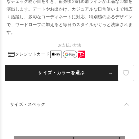
なチェック柄が目を引き、前身頃の斜め肩ラインが上品な印象を
演出します。デートやお出かけ、カジュアルな日常使いまで幅広
く活躍し、多彩なコーディネートに対応。特別感のあるデザイン
で、ワードローブに加えると毎日のスタイルがぐっと洗練されま
す。
お支払い方法
クレジットカード
サイズ・カラーを選ぶ
サイズ・スペック