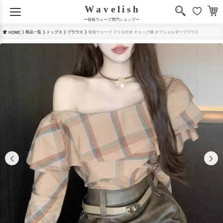
〜骨格ウェーブ専門ショップ〜
商品一覧
トップス
ブラウス
骨格ウェーブ フリル付き チェック柄 オフショルダーブラウス
HOME