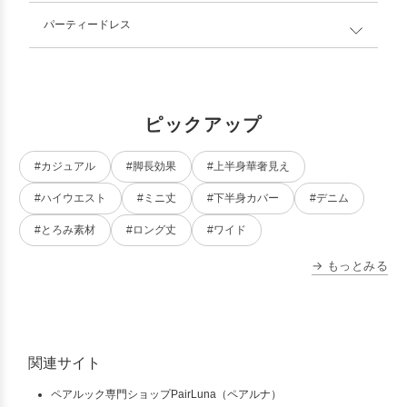
パーティードレス
ピックアップ
#カジュアル
#脚長効果
#上半身華奢見え
#ハイウエスト
#ミニ丈
#下半身カバー
#デニム
#とろみ素材
#ロング丈
#ワイド
→ もっとみる
関連サイト
ペアルック専門ショップPairLuna（ペアルナ）