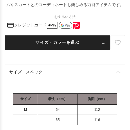
ムやスカートとのコーディネートも楽しめる万能アイテムです。
お支払い方法
クレジットカード
サイズ・カラーを選ぶ
サイズ・スペック
サイズ
着丈（cm）
胸囲（cm）
M
64
112
L
65
116