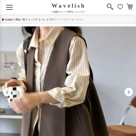
〜骨格ウェーブ専門ショップ〜
商品一覧
トップス
ジレ
骨格ウェーブ サイドタックジレ
HOME