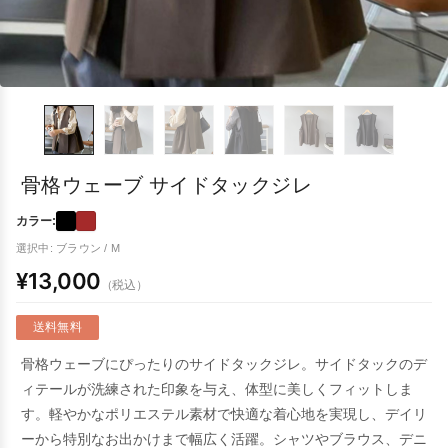
骨格ウェーブ サイドタックジレ
カラー:
選択中: ブラウン / M
¥13,000
（税込）
送料無料
骨格ウェーブにぴったりのサイドタックジレ。サイドタックのデ
ィテールが洗練された印象を与え、体型に美しくフィットしま
す。軽やかなポリエステル素材で快適な着心地を実現し、デイリ
ーから特別なお出かけまで幅広く活躍。シャツやブラウス、デニ